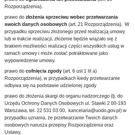
Rozporządzenia).
prawo do
złożenia sprzeciwu wobec przetwarzania
swoich danych osobowych
(art. 21 Rozporządzenia). W
przypadku sprzeciwu złożonego przed realizacją umowy
lub w trakcie realizacji, złożenie będzie wiązało się z
brakiem możliwości realizacji części wszystkich usług w
ramach umowy i może zostać potraktowane jako
wypowiedzenie umowy.
prawo do
cofnięcia zgody
(art. 6 ust 1 lit a)
Rozporządzenia), w przypadkach kiedy przetwarzanie
odbywa się na podstawie udzielonej zgody
prawo do złożenia skargi do organu nadzorczego (tj. do
Urzędu Ochrony Danych Osobowych ul. Stawki 2 00-193
Warszawa, tel. 22 531 03 00, kancelaria@uodo.gov.pl) w
przypadku uznania, że przetwarzanie Twoich danych
osobowych narusza przepisy Rozporządzenia oraz
Ustawy.