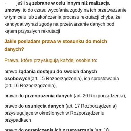
·
jeśli są
zebrane w celu innym niż realizacja
umowy
, to do czasu wycofania zgody na ich przetwarzanie
w tym celu lub zakończenia procesu rekrutacji chyba, że
kandydat wyrazi zgodę na przetwarzanie danych pod
kątem przyszłych rekrutacji
Jakie posiadam prawa w stosunku do moich
danych?
Prawa, które przysługują każdej osobie to:
prawo
żądania dostępu do swoich danych
osobowych
(art. 15 Rozporządzenia), ich sprostowania
(art. 16 Rozporządzenia),
prawo do
przenoszenia danych
(art. 20 Rozporządzenia),
prawo do
usunięcia danych
(art. 17 Rozporządzenia)
przysługujące w określonych w Rozporządzeniu
przypadkach
prawo do
ograniczenia ich przetwarzania
(art. 18